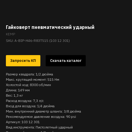
Гайковерт пневматический ударный
KEMP
SKU:
A-BIP-H46-R83T515 (103 12 301)
Запросить КП
Скачать каталог
Размер квадрата: 1/2 дюйма
Макс. крутящий момент: 515 Нм
Холостой ход: 8300 об/мин
Длина: 149 мм
Вес: 1,3 кг
Расход воздуха: 7,3 л/с
Вход для воздуха: 1/4 дюйма
Мин. внутренний диаметр шланга: 3/8 дюйма
Рекомендуемое давление воздуха: 90 psi
Артикул: 103 12 301
Вид инструмента: Пистолетный ударный