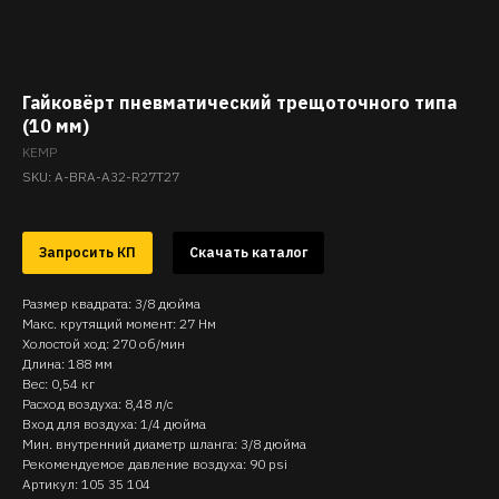
Гайковёрт пневматический трещоточного типа
(10 мм)
KEMP
SKU:
A-BRA-A32-R27T27
Запросить КП
Скачать каталог
Размер квадрата: 3/8 дюйма
Макс. крутящий момент: 27 Нм
Холостой ход: 270 об/мин
Длина: 188 мм
Вес: 0,54 кг
Расход воздуха: 8,48 л/с
Вход для воздуха: 1/4 дюйма
Мин. внутренний диаметр шланга: 3/8 дюйма
Рекомендуемое давление воздуха: 90 psi
Артикул: 105 35 104