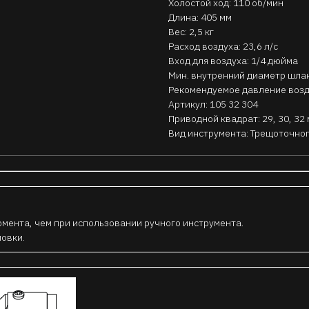
Холостой ход: 110 об/мин
Длина: 405 мм
Вес: 2,5 кг
Расход воздуха: 23,6 л/с
Вход для воздуха: 1/4 дюйма
Мин. внутренний диаметр шлан
Рекомендуемое давление возду
Артикул: 105 32 304
Приводной квадрат: 29, 30, 32
Вид инструмента: Трещоточног
мента, чем при использовании ручного инструмента.
овки.