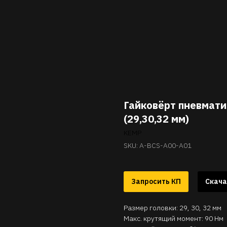
Гайковёрт пневмати
(29,30,32 мм)
KEMP
SKU:
A-BCS-A00-A01
Запросить КП
Скача
Размер головки: 29, 30, 32 мм
Макс. крутящий момент: 90 Нм