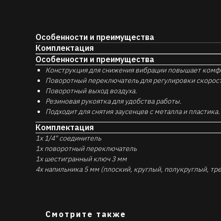
Особенности и преимущества
Комплектация
Особенности и преимущества
Конструкция для снижения вибрации повышает комф
Поворотный переключатель для регулировки скорос
Поворотный выход воздуха.
Резиновая рукоятка для удобства работы.
Подходит для снятия заусенцев с металла и пластика.
Комплектация
1x 1/4" соединитель
1x поворотный переключатель
1x шестигранный ключ 3 мм
4x напильника 5 мм (плоский, круглый, полукруглый, тр
Смотрите также