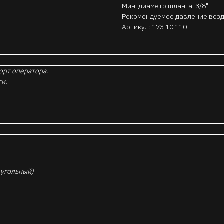
Мин. диаметр шланга: 3/8"
Рекомендуемое давление возду
Артикул: 173 10 110
орт оператора.
ти.
еугольный)