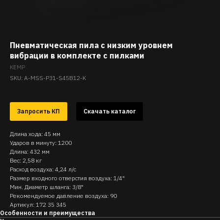
Пневматическая пила с низким уровнем
вибрации в комплекте с пилками
KEMP
SKU:
A-MSS-P31-S45B12-K
Запросить КП
Скачать каталог
Длина хода: 45 мм
Ударов в минуту: 1200
Длина: 432 мм
Вес: 2,58 кг
Расход воздуха: 4,24 л/с
Размер входного отверстия воздуха: 1/4"
Мин. Диаметр шланга: 3/8"
Рекомендуемое давление воздуха: 90
Артикул: 172 35 345
Особенности и преимущества