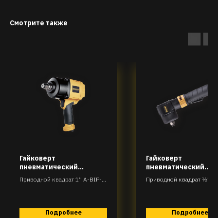
Смотрите также
Гайковерт
Гайковерт
пневматический
пневматический
ударный
угловой ударный
Приводной квадрат 1’’ A-BIP-
Приводной квадрат ½”. A
H86-R60T2034
J46-R90T312
Подробнее
Подробнее