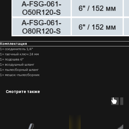
Комплектация
1× соединитель 1/4"
1× гаечный ключ 24 мм
1× подошва 6"
1× воздушный шланг
1× пылесборный шланг
1× мешок-пылесборник
Смотрите также