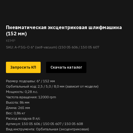
Пневматическая эксцентриковая шлифмашина
(152 мм)
KEMP
SKU:
A-FSG-O 6" (self-vacuum) (150 05 606 / 150 05 607
Запросить КП
Скачать каталог
Размер подошвы: 6" / 152 мм
Орбитальный ход: 2,5 / 5,0 / 8,0 мм (зависит от модели)
Мощность: 0,28 л.с.
Частота вращения: 12000 rpm
Высота: 86 мм
Длина: 265 мм
Вес: 0,86 кг
Расход воздуха 8 л/с
Артикул: 150 05 606 / 150 05 607 / 150 05 608
Вид инструмента: Орбитальная (эксцентриковая)