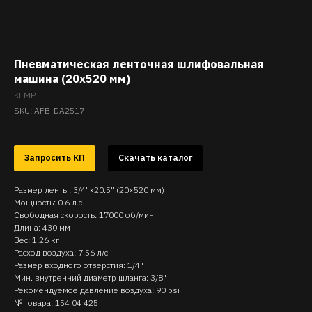
Пневматическая ленточная шлифовальная
машина (20x520 мм)
KEMP
SKU:
AFB-DA2517
Запросить КП
Скачать каталог
Размер ленты: 3/4"×20.5" (20×520 мм)
Мощность: 0.6 л.с.
Свободная скорость: 17000 об/мин
Длина: 430 мм
Вес: 1.26 кг
Расход воздуха: 7.56 л/с
Размер входного отверстия: 1/4"
Мин. внутренний диаметр шланга: 3/8"
Рекомендуемое давление воздуха: 90 psi
№ товара: 154 04 425