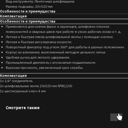
Вид инструмента: Ленточная шлифмашина
Размер подошвы: 20×520 мм
Особенности и преимущества
Комплектация
Особенности и преимущества
Применяется для снятия фасок и заусенцев, шлифовки плоских
поверхностей и сварных швов при работе в узких рабочих зонах и т. д.
Легкая и быстрая смена шлифовальной ленты с помощью кнопки.
Легкая и быстрая регулировка скорости.
Поворотный фиксатор под углом 360° для работы в разных положениях.
Корпус из алюминия, выполненный методом цельного литья.
Удобная ручка для легкого удержания.
Промышленный двигатель с игольчатым подшипником.
Высокая прочность, увеличенный срок службы
Комплектация
1x 1/4" соединитель
2x шлифовальная лента 20x520 мм №80,100
1x шестигранный ключ 4 мм
Смотрите также