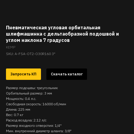
Пневматическая угловая орбитальная
шлифмашинка с дельтаобразной подошвой и
углом наклона 7 градусов
KEMP
SKU:
A-FSA-OT2-O30R160 3"
Запросить КП
Скачать каталог
Размер подошвы: треугольник
Орбитальный размер: 3 мм
Мощность: 0.4 л.с.
Свободная скорость: 16000 об/мин
Длина: 225 мм
Вес: 0.7 кг
Расход воздуха: 2.12 л/с
Размер входного отверстия: 1/4"
Мин. внутренний диаметр шланга: 3/8"