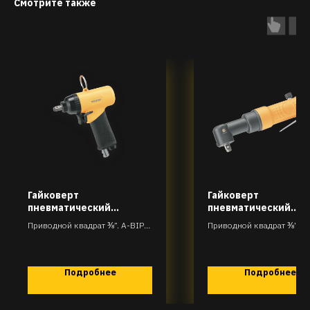
Смотрите также
Гайковерт
Гайковерт
пневматический
пневматический
ударный
угловой ударный
Приводной квадрат ⅜”. A-BIP-
Приводной квадрат ⅜”. A
D31-R80T190
D31-R85T90
Подробнее
Подробнее