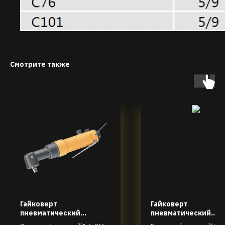
Смотрите также
Гайковерт
Гайковерт
пневматический
пневматический
угловой ударный
ударный