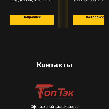
Приводной квадрат ⅜”. A-BIA-
Приводной квадрат ⅜” A-
D31-R85T90
D31-R115T30
Подробнее
Подробнее
Контакты
Официальный дистрибьютор